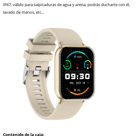
IP67, válido para salpicaduras de agua y arena, podrás ducharte con él,
lavado de manos, etc...
Contenido de la caja: