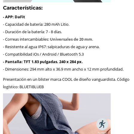
Características:
- APP: DaFit
- Capacidad de batería: 280 mAh Litio.
- Duración de la batería: 7 - 8 días.
- Correas intercambiables:
Universales de 20 mm
.
- Resistente al agua IP67: salpicaduras de agua y arena.
- Compatibilidad iOs / Android / Bluetooth 5.3
- Pantalla: TFT 1.83 pulgadas. 240 x 284 px.
- Dimensiones: 294 mm alto x 36.9 mm ancho x 12 mm profundidad.
Presentación en un blister marca COOL de diseño vanguardista. Código
logístico: BLUETIBLUEB