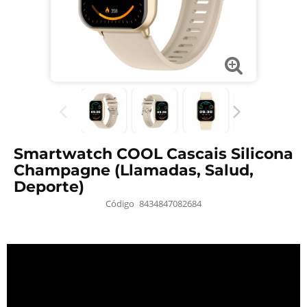
Smartwatch COOL Cascais Silicona
Champagne (Llamadas, Salud,
Deporte)
Código
8434847082684