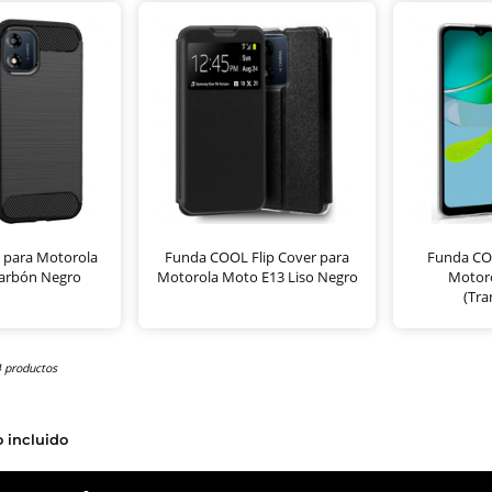
 para Motorola
Funda COOL Flip Cover para
Funda COO
arbón Negro
Motorola Moto E13 Liso Negro
Motor
(Tra
4 productos
o incluido