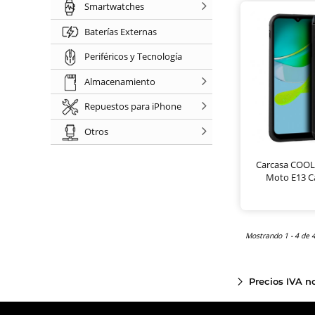
Smartwatches
Baterías Externas
Periféricos y Tecnología
Almacenamiento
Repuestos para iPhone
Otros
Carcasa COOL
Moto E13 C
Mostrando 1 - 4 de 
Precios IVA n