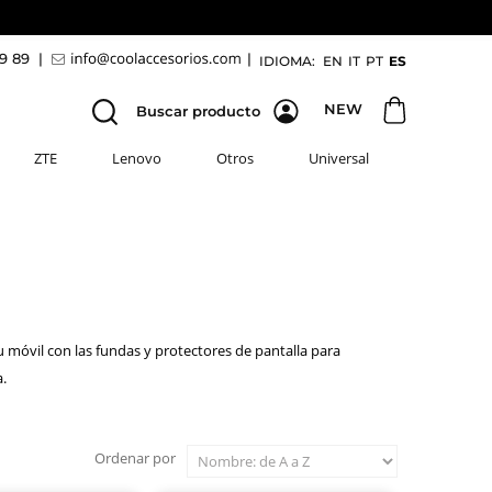
69 89
|
|
IDIOMA:
EN
IT
PT
ES
NEW
Buscar producto
ZTE
Lenovo
Otros
Universal
 móvil con las fundas y protectores de pantalla para
a.
Ordenar por