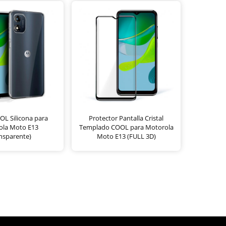
L Silicona para
Protector Pantalla Cristal
ola Moto E13
Templado COOL para Motorola
nsparente)
Moto E13 (FULL 3D)