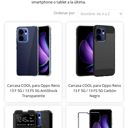
smartphone o tablet a la última.
Ordenar por
Carcasa COOL para Oppo Reno
Carcasa COOL para Oppo Reno
13 F 5G / 13 FS 5G AntiShock
13 F 5G / 13 FS 5G Carbón
Transparente
Negro