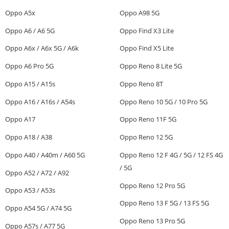
Oppo A5x
Oppo A98 5G
Oppo A6 / A6 5G
Oppo Find X3 Lite
Oppo A6x / A6x 5G / A6k
Oppo Find X5 Lite
Oppo A6 Pro 5G
Oppo Reno 8 Lite 5G
Oppo A15 / A15s
Oppo Reno 8T
Oppo A16 / A16s / A54s
Oppo Reno 10 5G / 10 Pro 5G
Oppo A17
Oppo Reno 11F 5G
Oppo A18 / A38
Oppo Reno 12 5G
Oppo A40 / A40m / A60 5G
Oppo Reno 12 F 4G / 5G / 12 FS 4G
/ 5G
Oppo A52 / A72 / A92
Oppo Reno 12 Pro 5G
Oppo A53 / A53s
Oppo Reno 13 F 5G / 13 FS 5G
Oppo A54 5G / A74 5G
Oppo Reno 13 Pro 5G
Oppo A57s / A77 5G