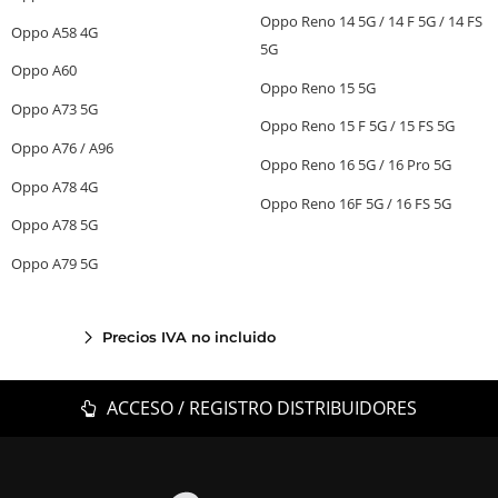
Oppo Reno 14 5G / 14 F 5G / 14 FS
Oppo A58 4G
5G
Oppo A60
Oppo Reno 15 5G
Oppo A73 5G
Oppo Reno 15 F 5G / 15 FS 5G
Oppo A76 / A96
Oppo Reno 16 5G / 16 Pro 5G
Oppo A78 4G
Oppo Reno 16F 5G / 16 FS 5G
Oppo A78 5G
Oppo A79 5G
Precios IVA no incluido
ACCESO / REGISTRO DISTRIBUIDORES