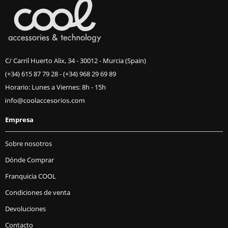
C/ Carril Huerto Alix, 34 - 30012 - Murcia (Spain)
(+34) 615 87 79 28
-
(+34) 968 29 69 89
Horario: Lunes a Viernes: 8h - 15h
Empresa
Sobre nosotros
Dónde Comprar
Franquicia COOL
Condiciones de venta
Devoluciones
Contacto