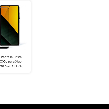
 Pantalla Cristal
COOL para Xiaomi
ro 5G (FULL 3D)