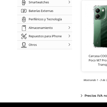
Smartwatches
Baterías Externas
Periféricos y Tecnología
Almacenamiento
Repuestos para iPhone
Otros
Carcasa COO
Poco M7 Pro
Trans
Mostrando 1 - 3 de 
Precios IVA n