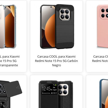
L para Xiaomi
Carcasa COOL para Xiaomi
Carcasa C
e 15 Pro 5G
Redmi Note 15 Pro 5G Carbón
Redmi Note
Transparente
Negro