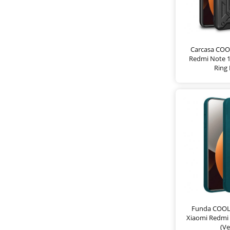
Carcasa COO
Redmi Note 1
Ring
Funda COOL 
Xiaomi Redmi 
(Ve