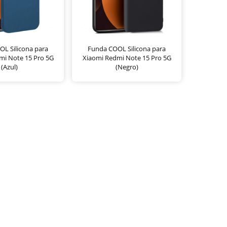
L Silicona para
Funda COOL Silicona para
mi Note 15 Pro 5G
Xiaomi Redmi Note 15 Pro 5G
(Azul)
(Negro)