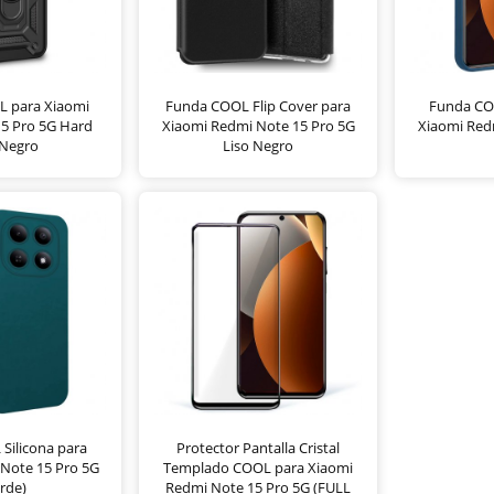
L para Xiaomi
Funda COOL Flip Cover para
Funda COO
5 Pro 5G Hard
Xiaomi Redmi Note 15 Pro 5G
Xiaomi Red
 Negro
Liso Negro
Silicona para
Protector Pantalla Cristal
Note 15 Pro 5G
Templado COOL para Xiaomi
rde)
Redmi Note 15 Pro 5G (FULL