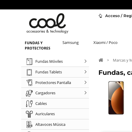
Acceso / Regi
Samsung
Xiaomi / Poco
FUNDAS Y
PROTECTORES
>
Marcas y 
Fundas Móviles
Fundas, c
Fundas Tablets
Protectores Pantalla
Cargadores
Cables
Auriculares
Altavoces Música