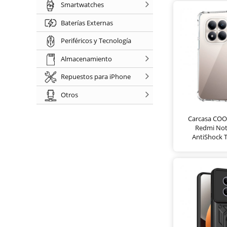
Smartwatches
Baterías Externas
Periféricos y Tecnología
Almacenamiento
Repuestos para iPhone
Otros
Carcasa COO
Redmi Not
AntiShock 