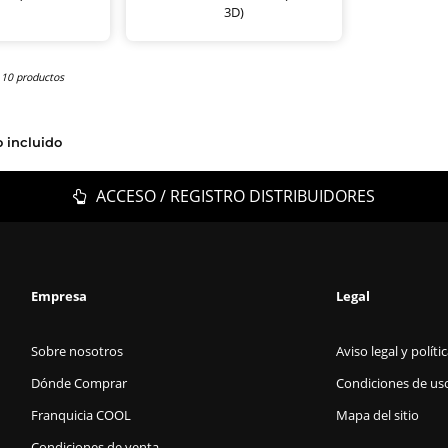
3D)
 10 productos
o incluido
ACCESO / REGISTRO DISTRIBUIDORES
Empresa
Legal
Sobre nosotros
Aviso legal y políti
Dónde Comprar
Condiciones de us
Franquicia COOL
Mapa del sitio
Condiciones de venta