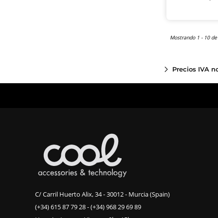
Mostrando 1 - 10 de
Precios IVA n
C/ Carril Huerto Alix, 34 - 30012 - Murcia (Spain)
(+34) 615 87 79 28
-
(+34) 968 29 69 89