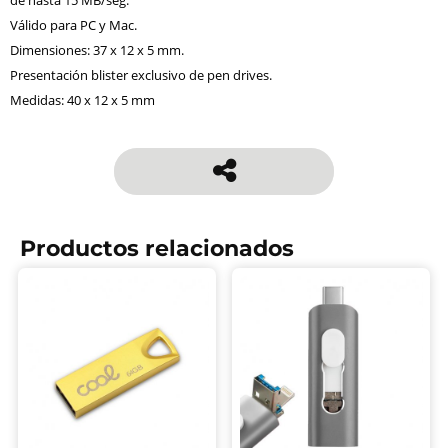
de hasta 15 MB/seg.
Válido para PC y Mac.
Dimensiones: 37 x 12 x 5 mm.
Presentación blister exclusivo de pen drives.
Medidas: 40 x 12 x 5 mm
Productos relacionados