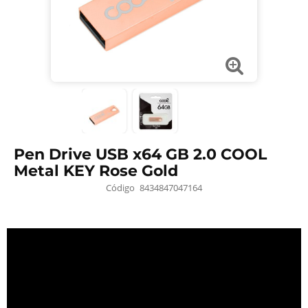
Pen Drive USB x64 GB 2.0 COOL
Metal KEY Rose Gold
Código
8434847047164