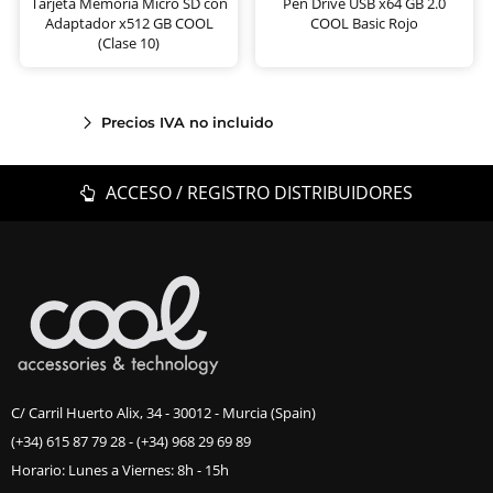
Tarjeta Memoria Micro SD con
Pen Drive USB x64 GB 2.0
Adaptador x512 GB COOL
COOL Basic Rojo
(Clase 10)
Precios IVA no incluido
ACCESO / REGISTRO DISTRIBUIDORES
C/ Carril Huerto Alix, 34 - 30012 - Murcia (Spain)
(+34) 615 87 79 28
-
(+34) 968 29 69 89
Horario: Lunes a Viernes: 8h - 15h