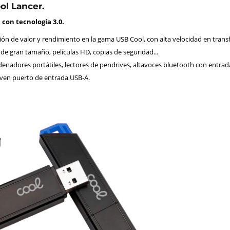
ol Lancer.
con tecnología 3.0.
ón de valor y rendimiento en la gama USB Cool, con alta velocidad en transf
 de gran tamaño, películas HD, copias de seguridad...
enadores portátiles, lectores de pendrives, altavoces bluetooth con entra
leven puerto de entrada USB-A.