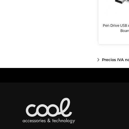
Pen Drive USB 
Boar
Precios IVA n