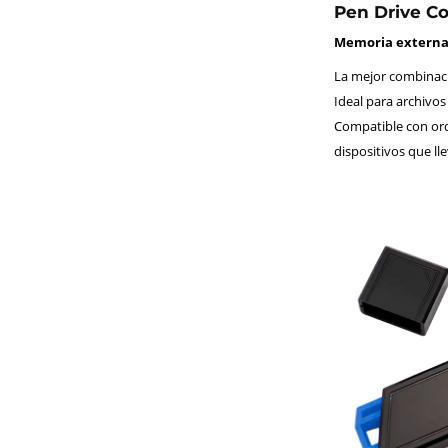
Pen Drive Co
Memoria externa 
La mejor combinaci
Ideal para archivos
Compatible con ord
dispositivos que l