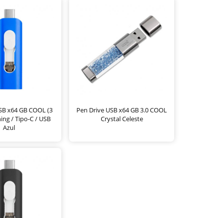
SB x64 GB COOL (3
Pen Drive USB x64 GB 3.0 COOL
ning / Tipo-C / USB
Crystal Celeste
Azul