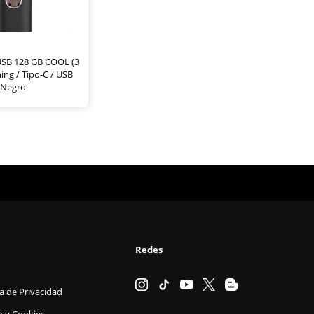
USB 128 GB COOL (3
ning / Tipo-C / USB
Negro
Redes
ca de Privacidad
o y Cookies