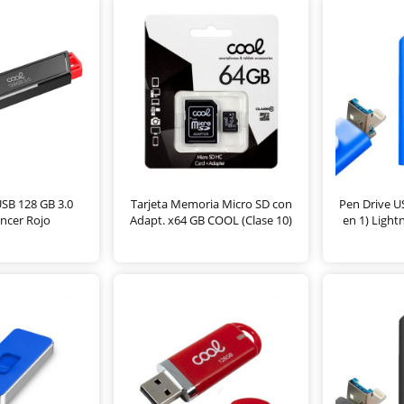
USB 128 GB 3.0
Tarjeta Memoria Micro SD con
Pen Drive U
ncer Rojo
Adapt. x64 GB COOL (Clase 10)
en 1) Light