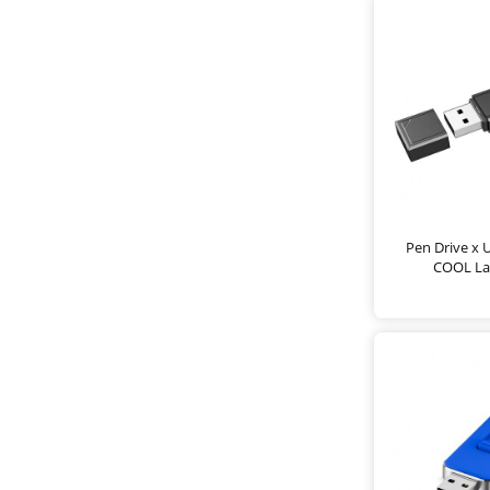
Pen Drive x 
COOL La