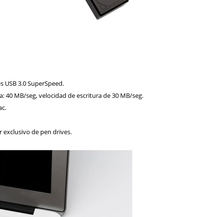
s USB 3.0 SuperSpeed.
a: 40 MB/seg, velocidad de escritura de 30 MB/seg.
ac.
r exclusivo de pen drives.