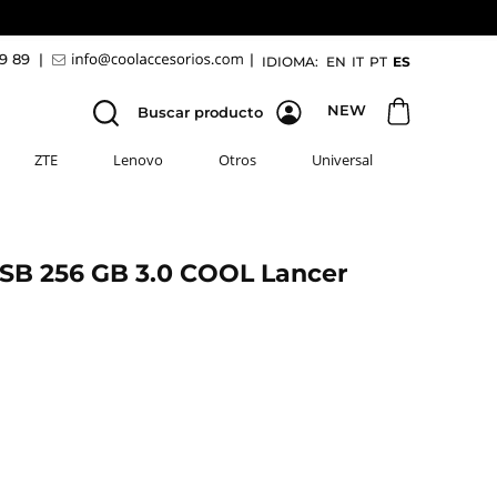
69 89
|
|
IDIOMA:
EN
IT
PT
ES
NEW
Buscar producto
ZTE
Lenovo
Otros
Universal
USB 256 GB 3.0 COOL Lancer