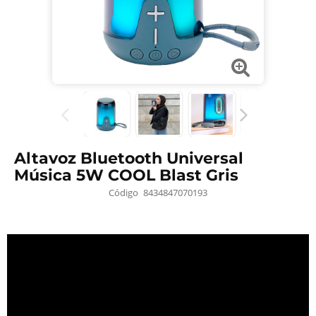
Altavoz Bluetooth Universal
Música 5W COOL Blast Gris
Código
8434847070193