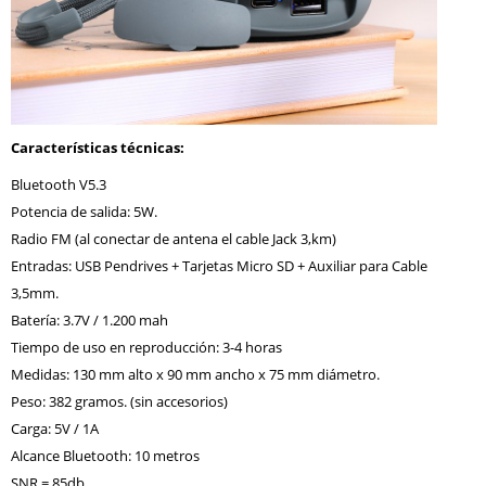
Características técnicas:
Bluetooth V5.3
Potencia de salida: 5W.
Radio FM (al conectar de antena el cable Jack 3,km)
Entradas: USB Pendrives + Tarjetas Micro SD + Auxiliar para Cable
3,5mm.
Batería: 3.7V / 1.200 mah
Tiempo de uso en reproducción: 3-4 horas
Medidas: 130 mm alto x 90 mm ancho x 75 mm diámetro.
Peso: 382 gramos. (sin accesorios)
Carga: 5V / 1A
Alcance Bluetooth: 10 metros
SNR = 85db