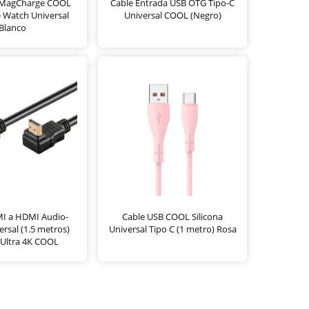
 MagCharge COOL
Cable Entrada USB OTG Tipo-C
 Watch Universal
Universal COOL (Negro)
Blanco
I a HDMI Audio-
Cable USB COOL Silicona
ersal (1.5 metros)
Universal Tipo C (1 metro) Rosa
 Ultra 4K COOL