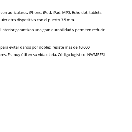
on auriculares, iPhone, iPod, iPad, MP3, Echo dot, tablets,
quier otro dispositivo con el puerto 3.5 mm.
interior garantizan una gran durabilidad y permiten reducir
para evitar daños por doblez, resiste más de 10,000
lares. Es muy útil en su vida diaria. Código logístico: NWMRESL