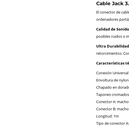
Cable Jack 3
El conector de cabl
ordenadores portáti
Calidad de Sonid
posibles ruidos o i
Ultra Durabilidad
retorcimientos. Con
Características t
Conexón Universal 
Envoltura de nylon
Chapado en dorado
Tapones cromados 
Conector A: macho
Conector B: macho
Longitud: 1m
Tipo de conector A: