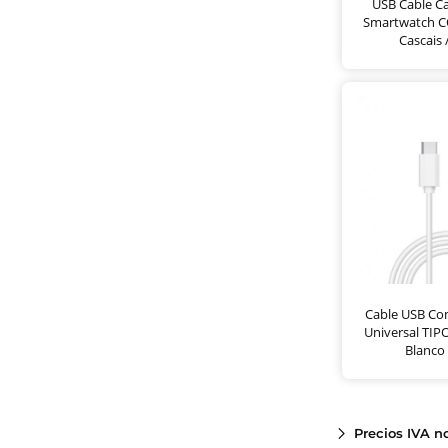
USB Cable C
Smartwatch CO
Cascais
Cable USB Co
Universal TIPO
Blanco
Precios IVA n