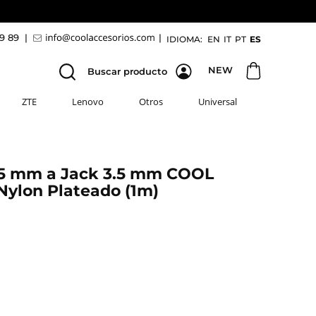
69 89
|
|
IDIOMA:
EN
IT
PT
ES
NEW
Buscar producto
ZTE
Lenovo
Otros
Universal
.5 mm a Jack 3.5 mm COOL
Nylon Plateado (1m)