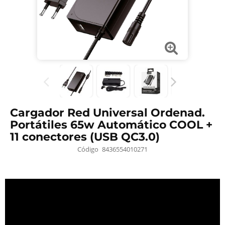
Cargador Red Universal Ordenad.
Portátiles 65w Automático COOL +
11 conectores (USB QC3.0)
Código
8436554010271