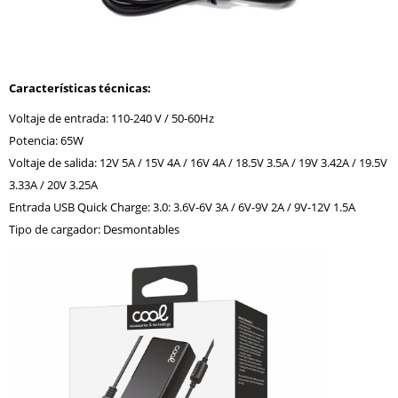
Características técnicas:
Voltaje de entrada: 110-240 V / 50-60Hz
Potencia: 65W
Voltaje de salida: 12V 5A / 15V 4A / 16V 4A / 18.5V 3.5A / 19V 3.42A / 19.5V
3.33A / 20V 3.25A
Entrada USB Quick Charge: 3.0: 3.6V-6V 3A / 6V-9V 2A / 9V-12V 1.5A
Tipo de cargador: Desmontables