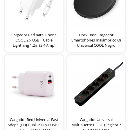
Cargador Red para iPhone
Dock Base Cargador
COOL 2 x USB + Cable
Smartphones Inalámbrico Qi
Lightning 1,2m (2.4 Amp)
Universal COOL Negro
Cargador Red Universal Fast
Cargador Universal
Adapt. (PD) Dual USB-A / USB-C
Multipuerto COOL (Regleta 7
COOL (20W) Blanco
Puertos) Negro