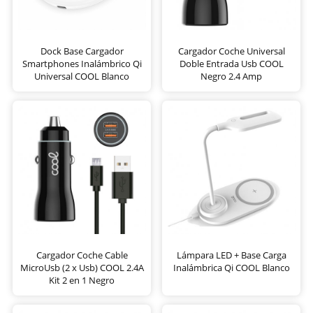
Dock Base Cargador
Cargador Coche Universal
Smartphones Inalámbrico Qi
Doble Entrada Usb COOL
Universal COOL Blanco
Negro 2.4 Amp
Cargador Coche Cable
Lámpara LED + Base Carga
MicroUsb (2 x Usb) COOL 2.4A
Inalámbrica Qi COOL Blanco
Kit 2 en 1 Negro