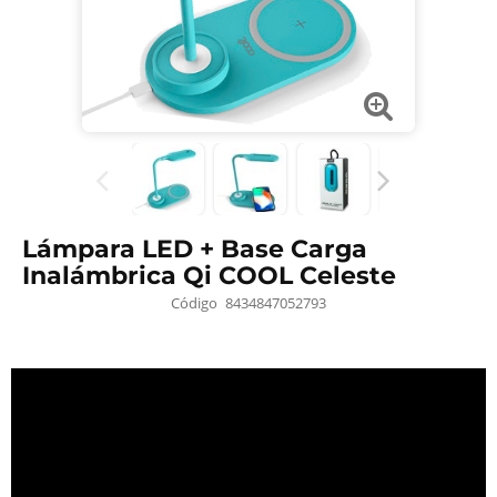
Lámpara LED + Base Carga
Inalámbrica Qi COOL Celeste
Código
8434847052793