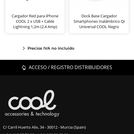
Cargador Red para iPhone
Dock Base Cargador
COOL 2 x USB + Cable
Smartphones Inalámbrico Qi
Lightning 1,2m (2.4 Amp)
Universal COOL Negro
Precios IVA no incluido
ACCESO / REGISTRO DISTRIBUIDORES
C/ Carril Huerto Alix, 34 - 30012 - Murcia (Spain)