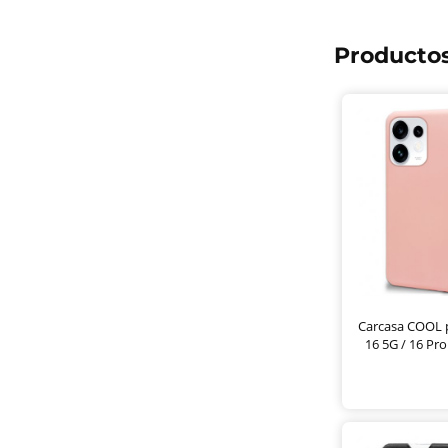
Productos
Carcasa COOL 
16 5G / 16 Pr