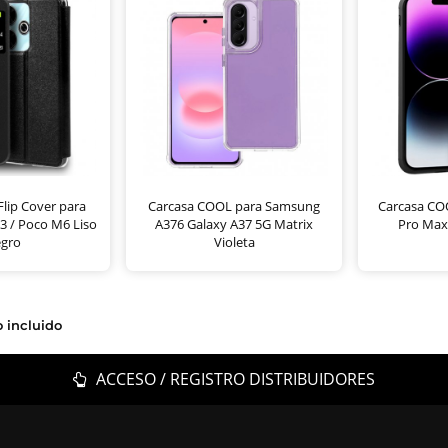
lip Cover para
Carcasa COOL para Samsung
Carcasa CO
3 / Poco M6 Liso
A376 Galaxy A37 5G Matrix
Pro Max
gro
Violeta
o incluido
ACCESO / REGISTRO DISTRIBUIDORES