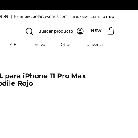
69 89
|
|
IDIOMA:
EN
IT
PT
ES
NEW
Buscar producto
ZTE
Lenovo
Otros
Universal
 para iPhone 11 Pro Max
dile Rojo