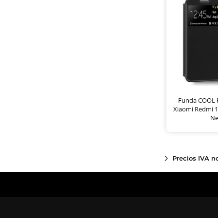
Funda COOL F
Xiaomi Redmi 1
Ne
Precios IVA n