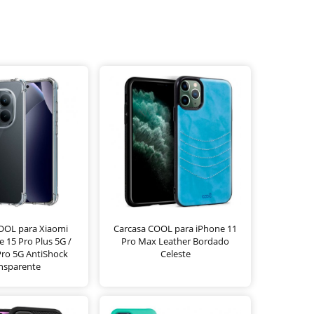
OOL para Xiaomi
Carcasa COOL para iPhone 11
 15 Pro Plus 5G /
Pro Max Leather Bordado
ro 5G AntiShock
Celeste
nsparente