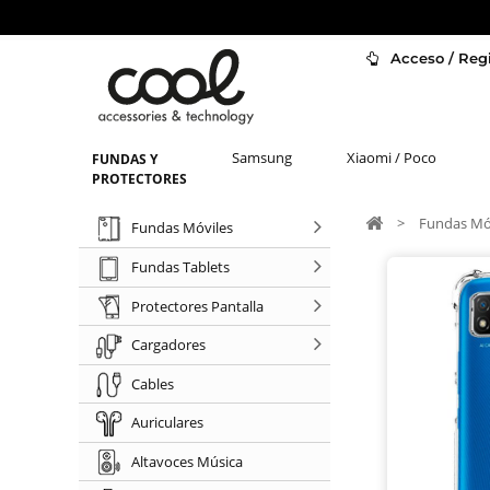
Acceso / Regi
Samsung
Xiaomi / Poco
FUNDAS Y
PROTECTORES
>
Fundas Mó
Fundas Móviles
Fundas Tablets
Protectores Pantalla
Cargadores
Cables
Auriculares
Altavoces Música