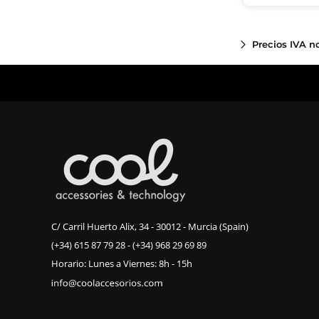
Precios IVA n
C/ Carril Huerto Alix, 34 - 30012 - Murcia (Spain)
(+34) 615 87 79 28
-
(+34) 968 29 69 89
Horario: Lunes a Viernes: 8h - 15h