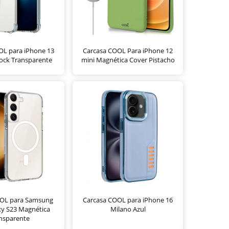
OL para iPhone 13
Carcasa COOL Para iPhone 12
ock Transparente
mini Magnética Cover Pistacho
OOL para Samsung
Carcasa COOL para iPhone 16
xy S23 Magnética
Milano Azul
nsparente