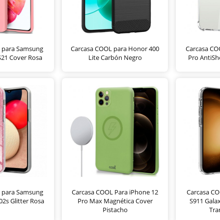
 para Samsung
Carcasa COOL para Honor 400
Carcasa CO
S21 Cover Rosa
Lite Carbón Negro
Pro AntiSh
 para Samsung
Carcasa COOL Para iPhone 12
Carcasa C
2s Glitter Rosa
Pro Max Magnética Cover
S911 Gala
Pistacho
Tra