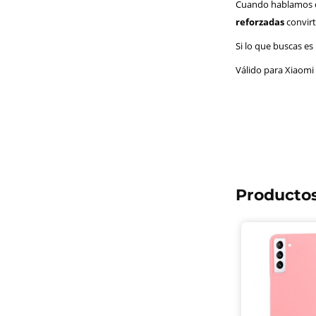
Cuando hablamos de
reforzadas
convirt
Si lo que buscas es
Válido para Xiaomi
Productos