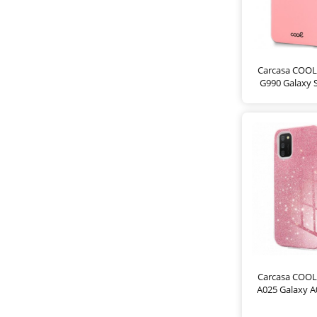
Carcasa COOL
G990 Galaxy 
Carcasa COOL
A025 Galaxy A0