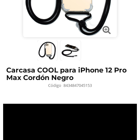
Carcasa COOL para iPhone 12 Pro
Max Cordón Negro
Código
8434847045153