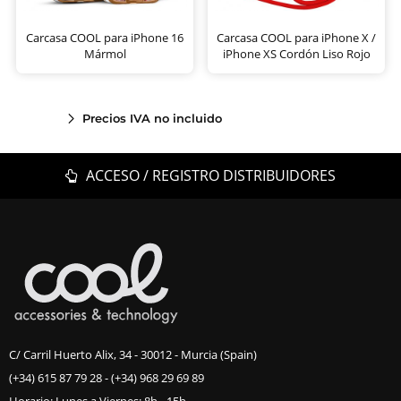
Carcasa COOL para iPhone 16
Carcasa COOL para iPhone X /
Mármol
iPhone XS Cordón Liso Rojo
Precios IVA no incluido
ACCESO / REGISTRO DISTRIBUIDORES
C/ Carril Huerto Alix, 34 - 30012 - Murcia (Spain)
(+34) 615 87 79 28
-
(+34) 968 29 69 89
Horario: Lunes a Viernes: 8h - 15h