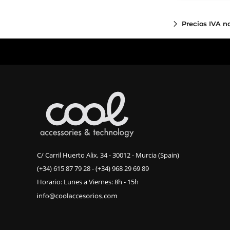
Precios IVA n
C/ Carril Huerto Alix, 34 - 30012 - Murcia (Spain)
(+34) 615 87 79 28
-
(+34) 968 29 69 89
Horario: Lunes a Viernes: 8h - 15h