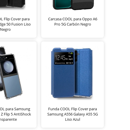
 Flip Cover para
Carcasa COOL para Oppo A6
ge 50 Fusion Liso
Pro 5G Carbón Negro
Negro
OOL para Samsung
Funda COOL Flip Cover para
 Z Flip 5 AntiShock
Samsung A556 Galaxy A55 5G
nsparente
Liso Azul