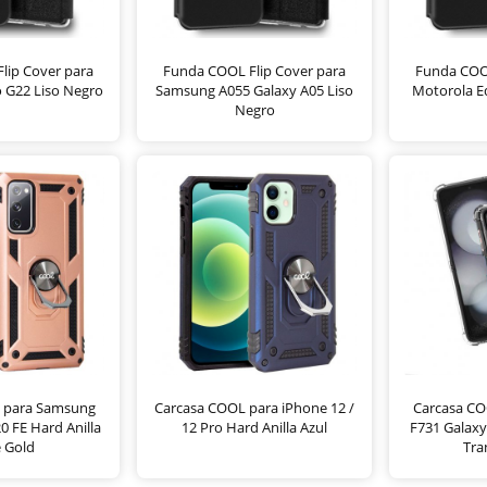
lip Cover para
Funda COOL Flip Cover para
Funda COOL
 G22 Liso Negro
Samsung A055 Galaxy A05 Liso
Motorola Ed
Negro
 para Samsung
Carcasa COOL para iPhone 12 /
Carcasa C
0 FE Hard Anilla
12 Pro Hard Anilla Azul
F731 Galaxy
 Gold
Tra