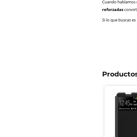
Cuando hablamos de
reforzadas
convirt
Si lo que buscas es
Productos