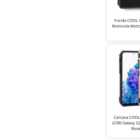
Funda COOL F
Motorola Moto
Carcasa COOL
G780 Galaxy S2
Rose