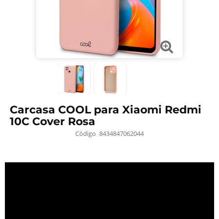
Carcasa COOL para Xiaomi Redmi
10C Cover Rosa
Código
8434847062044