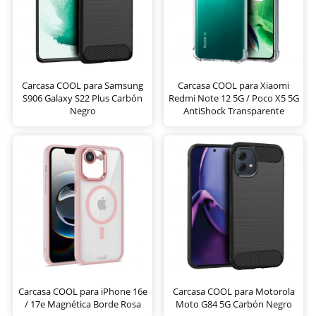
Carcasa COOL para Samsung
Carcasa COOL para Xiaomi
S906 Galaxy S22 Plus Carbón
Redmi Note 12 5G / Poco X5 5G
Negro
AntiShock Transparente
Carcasa COOL para iPhone 16e
Carcasa COOL para Motorola
/ 17e Magnética Borde Rosa
Moto G84 5G Carbón Negro