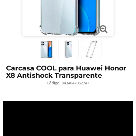
Carcasa COOL para Huawei Honor
X8 Antishock Transparente
Código
8434847062747