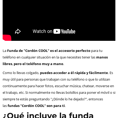
La
Funda de "Cordón COOL" es el accesorio perfecto
para tu
teléfono en cualquier situación en la que necesites tener las
manos
libres
,
pero el teléfono muy a mano
.
Como lo llevas colgado,
puedes acceder a él rápida y fácilmente
. Es
muy útil para personas que trabajan con su teléfono o que lo utilizan
continuamente para hacer fotos, escuchar música, chatear, moverse en
el trabajo, etc. Si normalmente no llevas bolsillos para poner el móvil o si
siempre te estás preguntando "¿Dónde lo he dejado?", entonces
las
fundas "Cordón COOL" son para ti
.
¿Qué incluye la funda