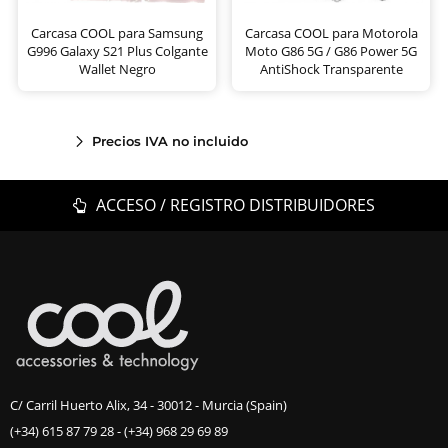
Carcasa COOL para Samsung
Carcasa COOL para Motorola
G996 Galaxy S21 Plus Colgante
Moto G86 5G / G86 Power 5G
Wallet Negro
AntiShock Transparente
Precios IVA no incluido
ACCESO / REGISTRO DISTRIBUIDORES
C/ Carril Huerto Alix, 34 - 30012 - Murcia (Spain)
(+34) 615 87 79 28
-
(+34) 968 29 69 89