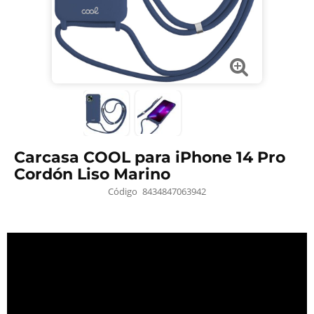
Carcasa COOL para iPhone 14 Pro
Cordón Liso Marino
Código
8434847063942