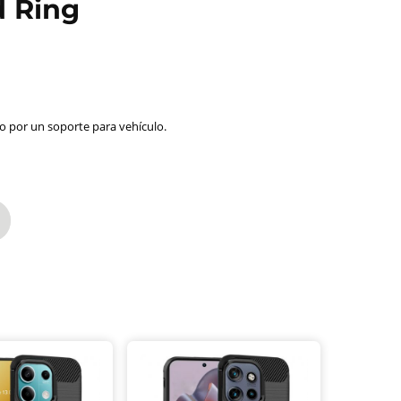
d Ring
 por un soporte para vehículo.