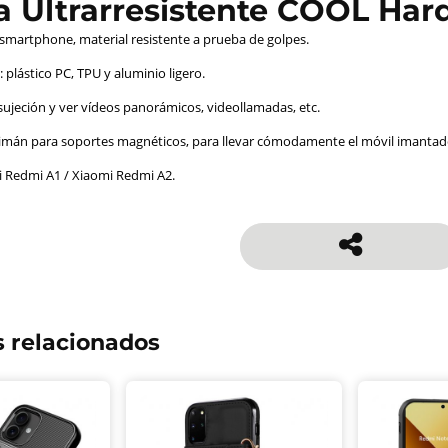
a Ultrarresistente COOL Har
 smartphone, material resistente a prueba de golpes.
 plástico PC, TPU y aluminio ligero.
 sujeción y ver vídeos panorámicos, videollamadas, etc.
mán para soportes magnéticos, para llevar cómodamente el móvil imantado
 Redmi A1 / Xiaomi Redmi A2.
 relacionados