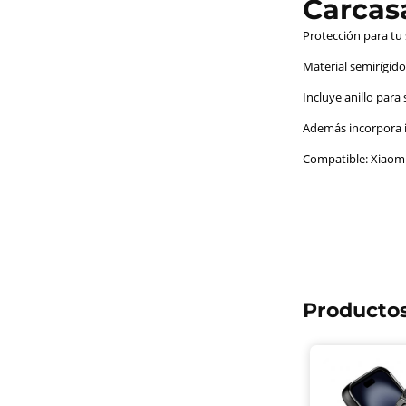
Carcas
Protección para tu
Material semirígido:
Incluye anillo para
Además incorpora i
Compatible: Xiaomi
Productos