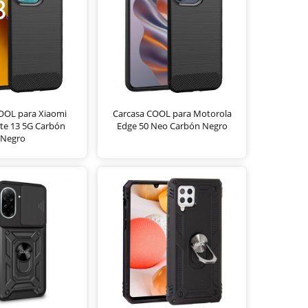
OOL para Xiaomi
Carcasa COOL para Motorola
te 13 5G Carbón
Edge 50 Neo Carbón Negro
Negro