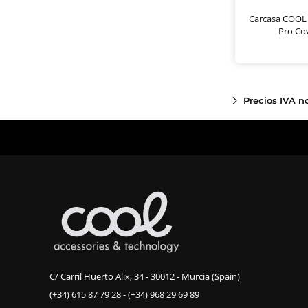
Carcasa COOL 
Pro Co
Precios IVA n
C/ Carril Huerto Alix, 34 - 30012 - Murcia (Spain)
(+34) 615 87 79 28
-
(+34) 968 29 69 89