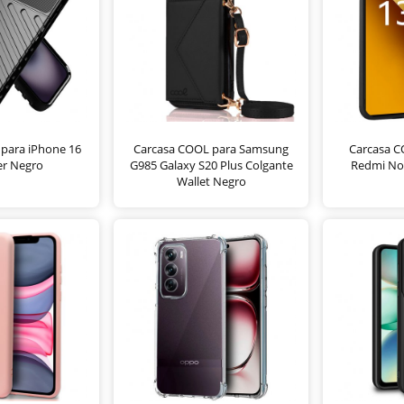
para iPhone 16
Carcasa COOL para Samsung
Carcasa C
r Negro
G985 Galaxy S20 Plus Colgante
Redmi No
Wallet Negro