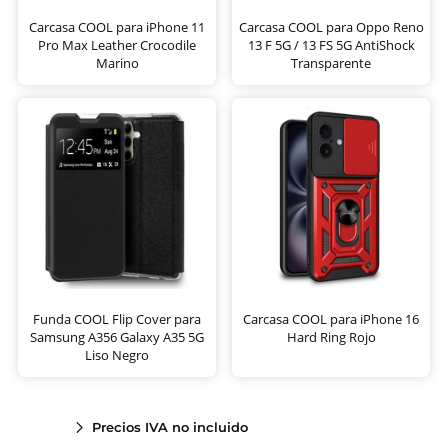
Carcasa COOL para iPhone 11
Carcasa COOL para Oppo Reno
Pro Max Leather Crocodile
13 F 5G / 13 FS 5G AntiShock
Marino
Transparente
Funda COOL Flip Cover para
Carcasa COOL para iPhone 16
Samsung A356 Galaxy A35 5G
Hard Ring Rojo
Liso Negro
Precios IVA no incluido