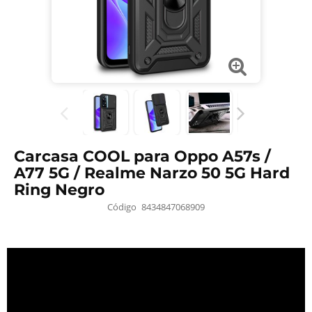
Carcasa COOL para Oppo A57s /
A77 5G / Realme Narzo 50 5G Hard
Ring Negro
Código
8434847068909