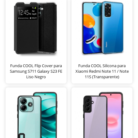
Funda COOL Flip Cover para
Funda COOL Silicona para
Samsung S711 Galaxy S23 FE
Xiaomi Redmi Note 11 / Note
Liso Negro
11S (Transparente)