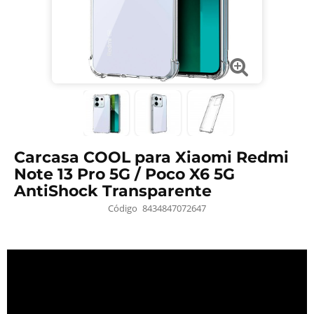
Carcasa COOL para Xiaomi Redmi
Note 13 Pro 5G / Poco X6 5G
AntiShock Transparente
Código
8434847072647