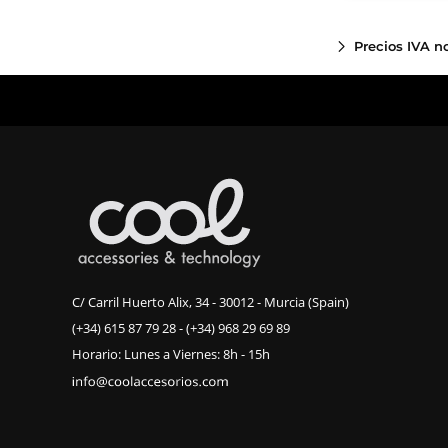
Precios IVA n
C/ Carril Huerto Alix, 34 - 30012 - Murcia (Spain)
(+34) 615 87 79 28
-
(+34) 968 29 69 89
Horario: Lunes a Viernes: 8h - 15h