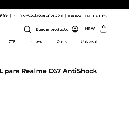
69 89
|
|
IDIOMA:
EN
IT
PT
ES
NEW
Buscar producto
ZTE
Lenovo
Otros
Universal
L para Realme C67 AntiShock
e