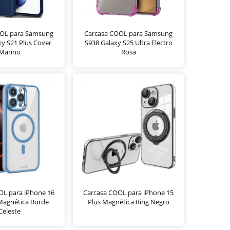
OOL para Samsung
Carcasa COOL para Samsung
y S21 Plus Cover
S938 Galaxy S25 Ultra Electro
Marino
Rosa
OL para iPhone 16
Carcasa COOL para iPhone 15
Magnética Borde
Plus Magnética Ring Negro
Celeste