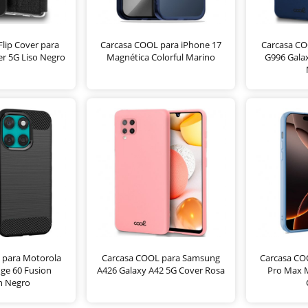
lip Cover para
Carcasa COOL para iPhone 17
Carcasa C
r 5G Liso Negro
Magnética Colorful Marino
G996 Galax
 para Motorola
Carcasa COOL para Samsung
Carcasa CO
dge 60 Fusion
A426 Galaxy A42 5G Cover Rosa
Pro Max 
n Negro