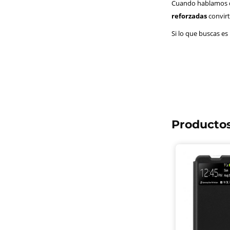
Cuando hablamos de
reforzadas
convirt
Si lo que buscas es
Productos