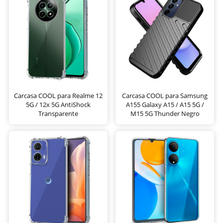
Carcasa COOL para Realme 12
Carcasa COOL para Samsung
5G / 12x 5G AntiShock
A155 Galaxy A15 / A15 5G /
Transparente
M15 5G Thunder Negro