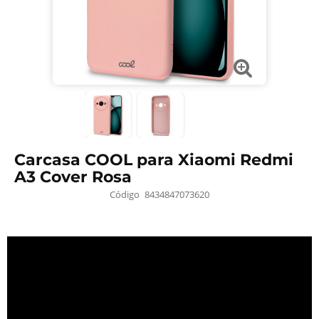
Carcasa COOL para Xiaomi Redmi
A3 Cover Rosa
Código
8434847073620