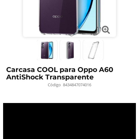
Carcasa COOL para Oppo A60
AntiShock Transparente
Código
8434847074016