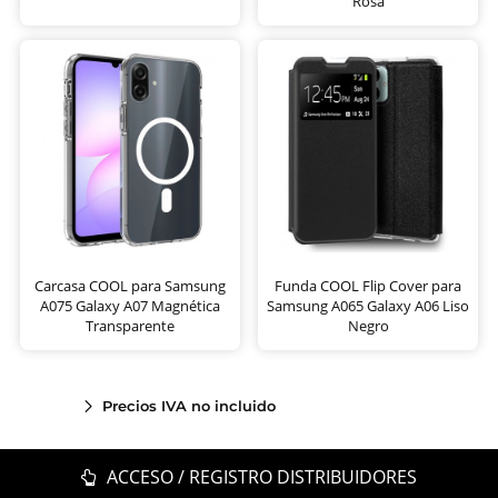
Rosa
Carcasa COOL para Samsung
Funda COOL Flip Cover para
A075 Galaxy A07 Magnética
Samsung A065 Galaxy A06 Liso
Transparente
Negro
Precios IVA no incluido
ACCESO / REGISTRO DISTRIBUIDORES