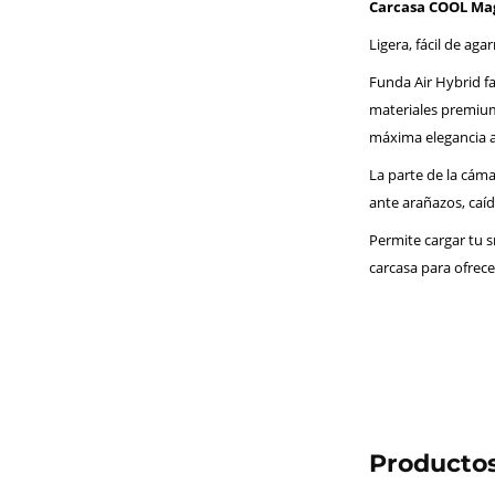
Carcasa COOL Mag
Ligera, fácil de a
Funda Air Hybrid fa
materiales premium 
máxima elegancia 
La parte de la cám
ante arañazos, caída
Permite cargar tu 
carcasa para ofrece
Productos