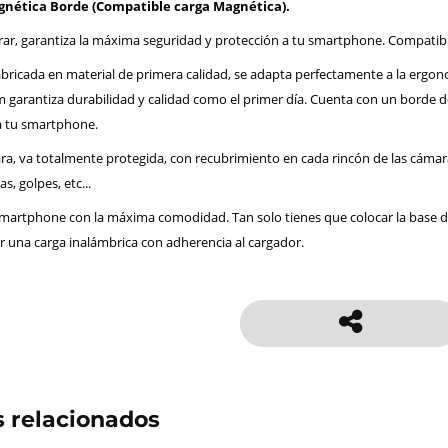
nética Borde (Compatible carga Magnética).
garrar, garantiza la máxima seguridad y protección a tu smartphone. Compat
bricada en material de primera calidad, se adapta perfectamente a la ergon
garantiza durabilidad y calidad como el primer día. Cuenta con un borde de 
a tu smartphone.
ara, va totalmente protegida, con recubrimiento en cada rincón de las cáma
s, golpes, etc...
smartphone con la máxima comodidad. Tan solo tienes que colocar la base de
r una carga inalámbrica con adherencia al cargador.
 relacionados