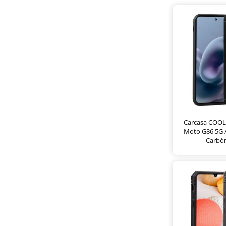
Carcasa COOL
Moto G86 5G 
Carbó