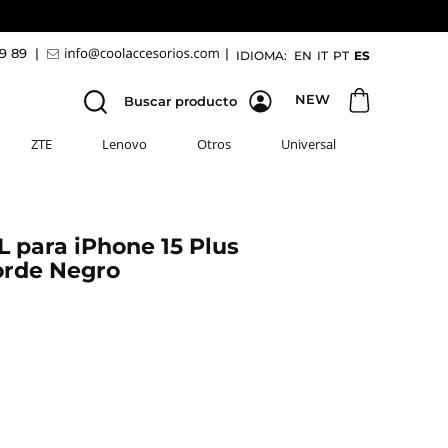
69 89
|
|
IDIOMA:
EN
IT
PT
ES
NEW
Buscar producto
ZTE
Lenovo
Otros
Universal
 para iPhone 15 Plus
orde Negro