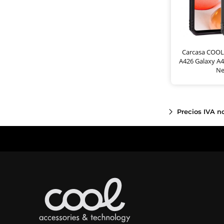
Carcasa COOL
A426 Galaxy A4
Ne
Precios IVA n