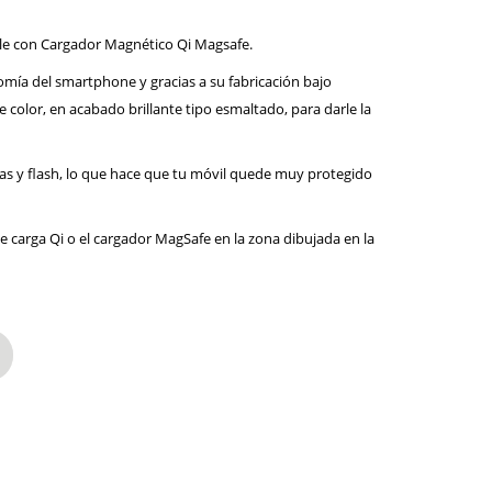
ible con Cargador Magnético Qi Magsafe.
omía del smartphone y gracias a su fabricación bajo
color, en acabado brillante tipo esmaltado, para darle la
ras y flash, lo que hace que tu móvil quede muy protegido
 carga Qi o el cargador MagSafe en la zona dibujada en la