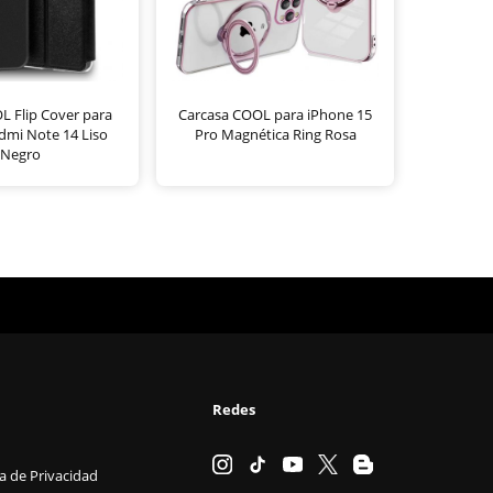
 Flip Cover para
Carcasa COOL para iPhone 15
dmi Note 14 Liso
Pro Magnética Ring Rosa
Negro
Redes
ca de Privacidad