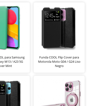
OOL para Samsung
Funda COOL Flip Cover para
xy M13 / A23 5G
Motorola Moto G04 / G24 Liso
ver Mint
Negro