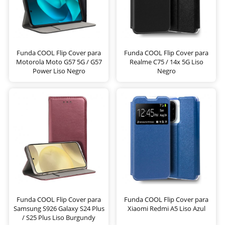
Funda COOL Flip Cover para
Funda COOL Flip Cover para
Motorola Moto G57 5G / G57
Realme C75 / 14x 5G Liso
Power Liso Negro
Negro
Funda COOL Flip Cover para
Funda COOL Flip Cover para
Samsung S926 Galaxy S24 Plus
Xiaomi Redmi A5 Liso Azul
/ S25 Plus Liso Burgundy