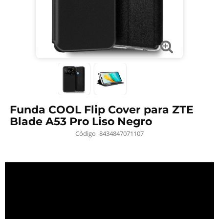
Funda COOL Flip Cover para ZTE
Blade A53 Pro Liso Negro
Código
8434847071107