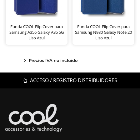
Funda COOL Flip Cover para
Funda COOL Flip Cover para
Samsung A356 Galaxy A35 5G
Samsung N980 Galaxy Note 20
Liso Azul
Liso Azul
Precios IVA no incluido
ACCESO / REGISTRO DISTRIBUIDORES