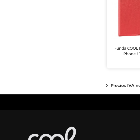
Funda COOL F
iPhone 13
Precios IVA n