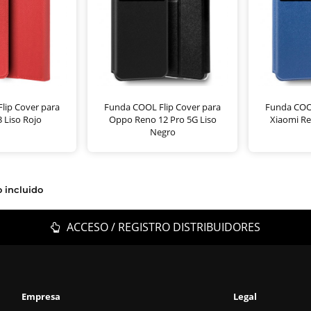
lip Cover para
Funda COOL Flip Cover para
Funda COOL
 Liso Rojo
Oppo Reno 12 Pro 5G Liso
Xiaomi Re
Negro
o incluido
ACCESO / REGISTRO DISTRIBUIDORES
Empresa
Legal