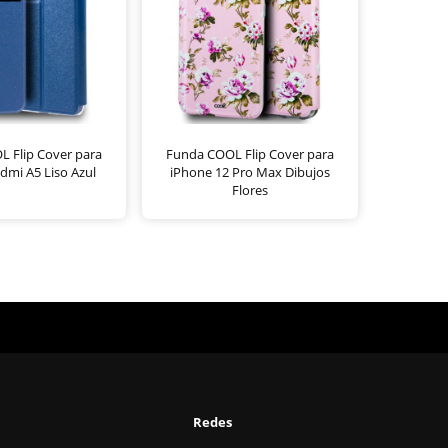
 Flip Cover para
Funda COOL Flip Cover para
dmi A5 Liso Azul
iPhone 12 Pro Max Dibujos
Flores
Redes