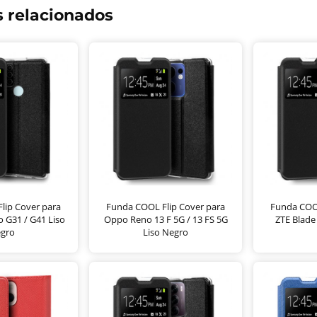
 relacionados
lip Cover para
Funda COOL Flip Cover para
Funda COOL
 G31 / G41 Liso
Oppo Reno 13 F 5G / 13 FS 5G
ZTE Blade
gro
Liso Negro