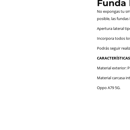
Funda F
No expongas tu sma
posible, las fundas
Apertura lateral ti
Incorpora todos los
Podrás seguir reali
CARACTERÍSTICAS
Material exterior: Po
Material carcasa int
Oppo A79 5G.