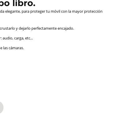
o libro.
da elegante, para proteger tu móvil con la mayor protección
ncrustarlo y dejarlo perfectamente encajado.
audio, carga, etc...
de las cámaras.