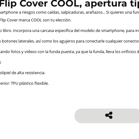
lip Cover COOL, apertura tip
rtphone a riesgos como caídas, salpicaduras, arañazos... Si quieres una fun
 Flip Cover marca COOL son tu elección.
po libro. Incorpora una carcasa específica del modelo de smartphone, para i
 botones laterales, así como los agujeros para conectarle cualquier conector: 
zando fotos y vídeos con la funda puesta, ya que la funda, lleva los orificios 
:
lipiel de alta resistencia.
erior: TPU plástico flexible.