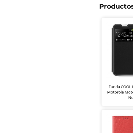
Productos
Funda COOL F
Motorola Moto
Ne