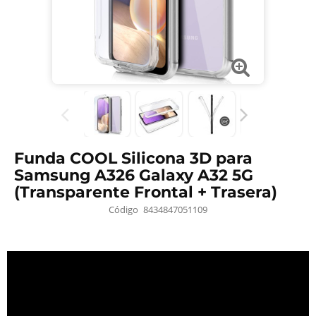
Funda COOL Silicona 3D para
Samsung A326 Galaxy A32 5G
(Transparente Frontal + Trasera)
Código
8434847051109