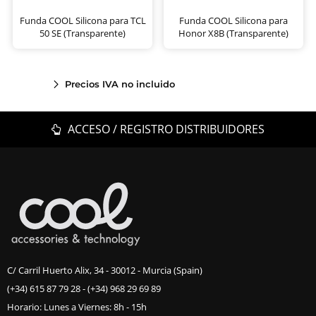
Funda COOL Silicona para TCL
Funda COOL Silicona para
50 SE (Transparente)
Honor X8B (Transparente)
Precios IVA no incluido
ACCESO / REGISTRO DISTRIBUIDORES
C/ Carril Huerto Alix, 34 - 30012 - Murcia (Spain)
(+34) 615 87 79 28
-
(+34) 968 29 69 89
Horario: Lunes a Viernes: 8h - 15h