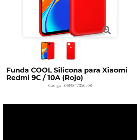
Funda COOL Silicona para Xiaomi
Redmi 9C / 10A (Rojo)
Código
8434847056593