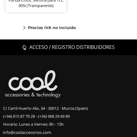
305i (Transparente)
Precios IVA no incluido
ACCESO / REGISTRO DISTRIBUIDORES
C/ Carril Huerto Alix, 34 - 30012 - Murcia (Spain)
(+34) 615 87 79 28
-
(+34) 968 29 69 89
Horario: Lunes a Viernes: 8h - 15h