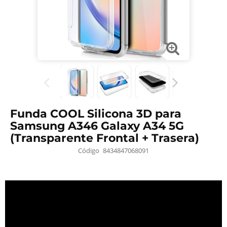
Funda COOL Silicona 3D para
Samsung A346 Galaxy A34 5G
(Transparente Frontal + Trasera)
Código
8434847068091