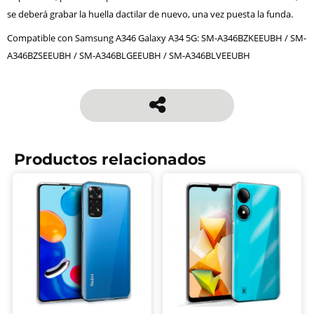
se deberá grabar la huella dactilar de nuevo, una vez puesta la funda.
Compatible con Samsung A346 Galaxy A34 5G: SM-A346BZKEEUBH / SM-
A346BZSEEUBH / SM-A346BLGEEUBH / SM-A346BLVEEUBH
Productos relacionados