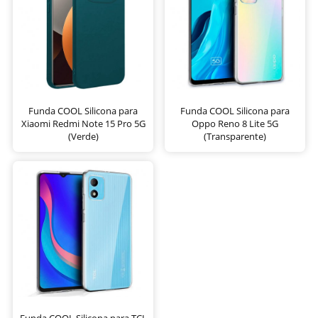
Funda COOL Silicona para
Funda COOL Silicona para
Xiaomi Redmi Note 15 Pro 5G
Oppo Reno 8 Lite 5G
(Verde)
(Transparente)
Funda COOL Silicona para TCL