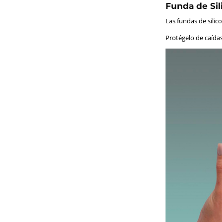
Funda de Sil
Las fundas de sili
Protégelo de caídas