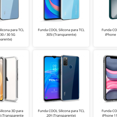
licona para TCL
Funda COOL Silicona para TCL
Funda COO
 30 / 30 5G
305i (Transparente)
iPhone 
parente)
licona 3D para
Funda COOL Silicona para TCL
Funda COO
i (Transparente
20Y (Transparente)
iPhone 11