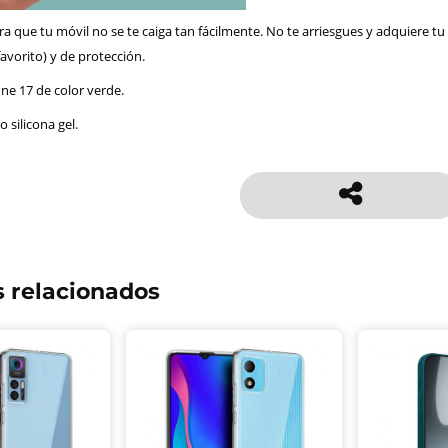
a que tu móvil no se te caiga tan fácilmente. No te arriesgues y adquiere tu
favorito) y de protección.
ne 17 de color verde.
o silicona gel.
 relacionados