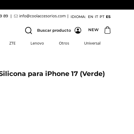
69 89
|
|
IDIOMA:
EN
IT
PT
ES
NEW
Buscar producto
ZTE
Lenovo
Otros
Universal
ilicona para iPhone 17 (Verde)