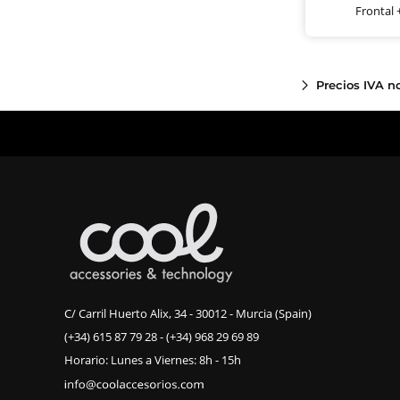
Frontal 
Precios IVA n
C/ Carril Huerto Alix, 34 - 30012 - Murcia (Spain)
(+34) 615 87 79 28
-
(+34) 968 29 69 89
Horario: Lunes a Viernes: 8h - 15h