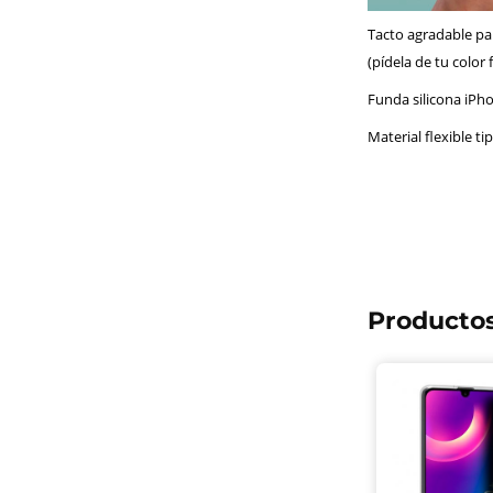
Tacto agradable par
(pídela de tu color 
Funda silicona iPho
Material flexible tip
Productos