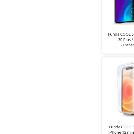
Funda COOL Si
30 Plus /
(Trans
Funda COOL Si
iPhone 12 min