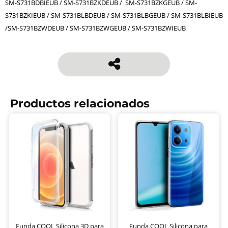
SM-S731BDBIEUB / SM-S731BZKDEUB / SM-S731BZKGEUB / SM-
S731BZKIEUB / SM-S731BLBDEUB / SM-S731BLBGEUB / SM-S731BLBIEUB
/SM-S731BZWDEUB / SM-S731BZWGEUB / SM-S731BZWIEUB
Productos relacionados
Funda COOL Silicona 3D para
Funda COOL Silicona para