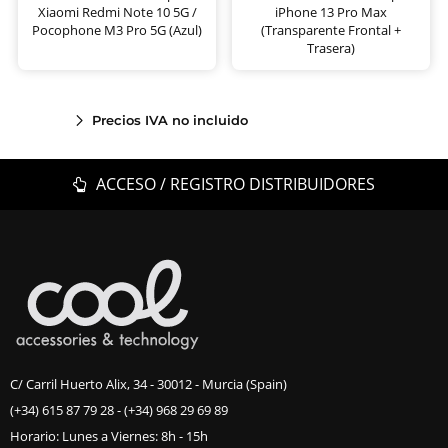
Xiaomi Redmi Note 10 5G /
iPhone 13 Pro Max
Pocophone M3 Pro 5G (Azul)
(Transparente Frontal +
Trasera)
Precios IVA no incluido
ACCESO / REGISTRO DISTRIBUIDORES
C/ Carril Huerto Alix, 34 - 30012 - Murcia (Spain)
(+34) 615 87 79 28
-
(+34) 968 29 69 89
Horario: Lunes a Viernes: 8h - 15h