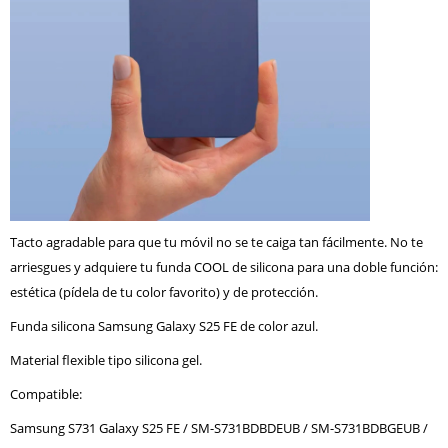
Tacto agradable para que tu móvil no se te caiga tan fácilmente. No te
arriesgues y adquiere tu funda COOL de silicona para una doble función:
estética (pídela de tu color favorito) y de protección.
Funda silicona Samsung Galaxy S25 FE de color azul.
Material flexible tipo silicona gel.
Compatible:
Samsung S731 Galaxy S25 FE / SM-S731BDBDEUB / SM-S731BDBGEUB /