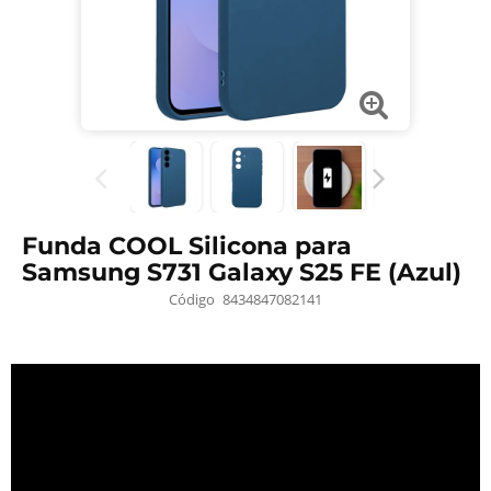
Funda COOL Silicona para
Samsung S731 Galaxy S25 FE (Azul)
Código
8434847082141