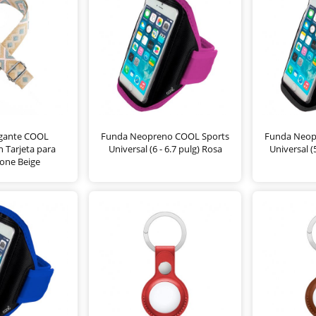
lgante COOL
Funda Neopreno COOL Sports
Funda Neop
n Tarjeta para
Universal (6 - 6.7 pulg) Rosa
Universal (
one Beige