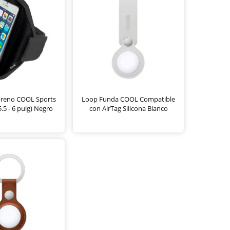
reno COOL Sports
Loop Funda COOL Compatible
5.5 - 6 pulg) Negro
con AirTag Silicona Blanco