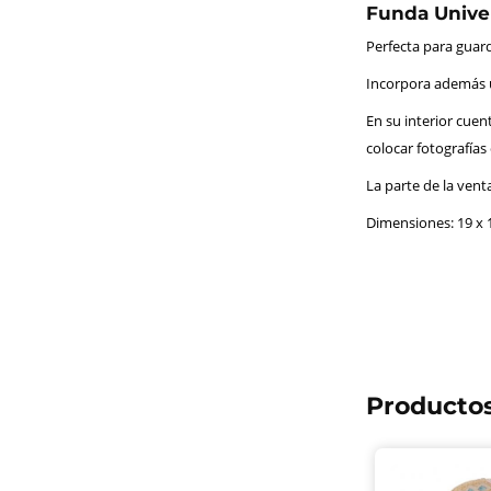
Funda Univer
Perfecta para guard
Incorpora además un
En su interior cuen
colocar fotografías 
La parte de la vent
Dimensiones: 19 x 1
Productos