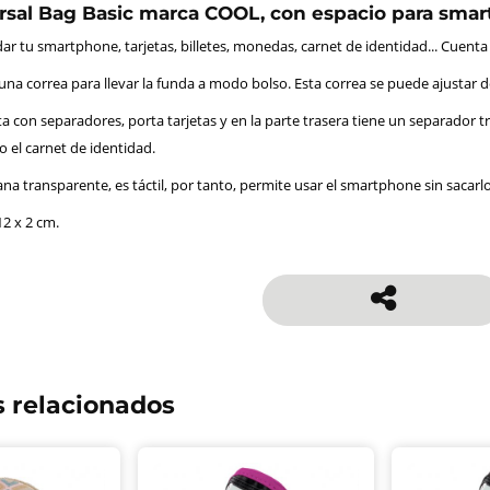
sal Bag Basic marca COOL, con espacio para smar
ar tu smartphone, tarjetas, billetes, monedas, carnet de identidad... Cuenta c
a correa para llevar la funda a modo bolso. Esta correa se puede ajustar d
ta con separadores, porta tarjetas y en la parte trasera tiene un separador 
o el carnet de identidad.
ana transparente, es táctil, por tanto, permite usar el smartphone sin sacarlo
2 x 2 cm.
 relacionados