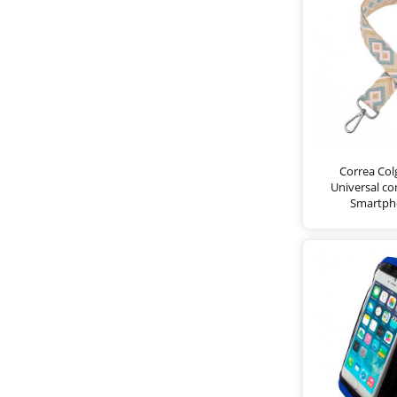
Correa Co
Universal co
Smartph