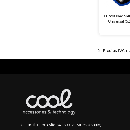
Funda Neopre
Universal (5.5
Precios IVA n
C/ Carril Huerto Alix, 34 - 30012 - Murcia (Spain)