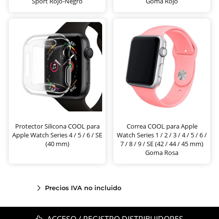
Sport Rojo-Negro
Goma Rojo
Protector Silicona COOL para
Correa COOL para Apple
Apple Watch Series 4 / 5 / 6 / SE
Watch Series 1 / 2 / 3 / 4 / 5 / 6 /
(40 mm)
7 / 8 / 9 / SE (42 / 44 / 45 mm)
Goma Rosa
Precios IVA no incluido