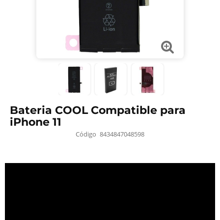
Bateria COOL Compatible para
iPhone 11
Código
8434847048598