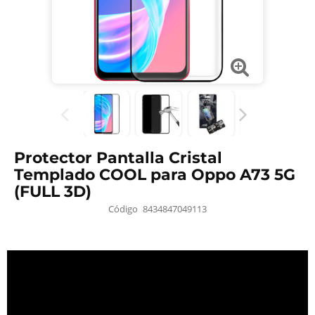
Protector Pantalla Cristal
Templado COOL para Oppo A73 5G
(FULL 3D)
Código
8434847049113