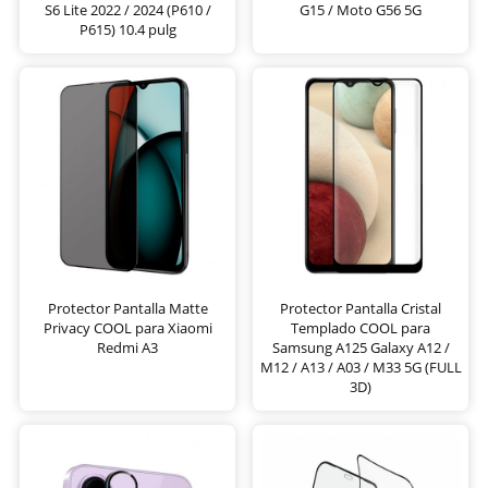
S6 Lite 2022 / 2024 (P610 /
G15 / Moto G56 5G
P615) 10.4 pulg
Protector Pantalla Matte
Protector Pantalla Cristal
Privacy COOL para Xiaomi
Templado COOL para
Redmi A3
Samsung A125 Galaxy A12 /
M12 / A13 / A03 / M33 5G (FULL
3D)