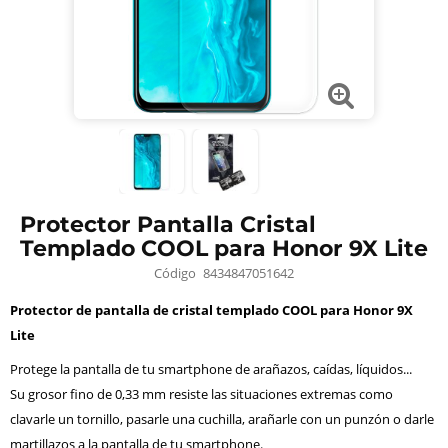
Protector Pantalla Cristal
Templado COOL para Honor 9X Lite
Código
8434847051642
Protector de pantalla de cristal templado COOL para Honor 9X
Lite
Protege la pantalla de tu smartphone de arañazos, caídas, líquidos...
Su grosor fino de 0,33 mm resiste las situaciones extremas como
clavarle un tornillo, pasarle una cuchilla, arañarle con un punzón o darle
martillazos a la pantalla de tu smartphone.