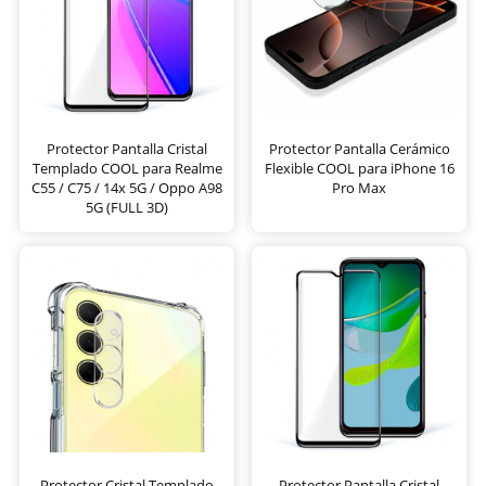
Protector Pantalla Cristal
Protector Pantalla Cerámico
Templado COOL para Realme
Flexible COOL para iPhone 16
C55 / C75 / 14x 5G / Oppo A98
Pro Max
5G (FULL 3D)
Protector Cristal Templado
Protector Pantalla Cristal