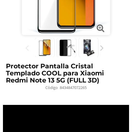
Protector Pantalla Cristal
Templado COOL para Xiaomi
Redmi Note 13 5G (FULL 3D)
Código
8434847072265