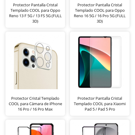
Protector Pantalla Cristal
Protector Pantalla Cristal
Templado COOL para Oppo
Templado COOL para Oppo
Reno 13 F 5G / 13 FS 5G (FULL
Reno 16 5G / 16 Pro 5G (FULL
3D)
3D)
Protector Cristal Templado
Protector Pantalla Cristal
COOL para Cámara de iPhone
Templado COOL para Xiaomi
16 Pro / 16 Pro Max
Pad 5 / Pad 5 Pro