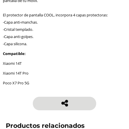
pantalla de tu móvil.
El protector de pantalla COOL, incorpora 4 capas protectoras:
-Capa anti-manchas.
-Cristal templado.
-Capa anti-golpes.
-Capa silicona.
Compatible:
Xiaomi 14T
Xiaomi 14T Pro
Poco X7 Pro 5G
Productos relacionados