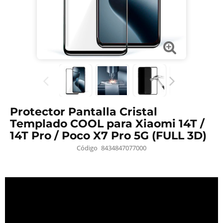
Protector Pantalla Cristal
Templado COOL para Xiaomi 14T /
14T Pro / Poco X7 Pro 5G (FULL 3D)
Código
8434847077000