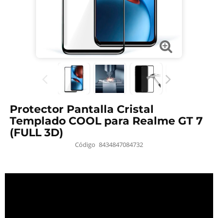
Protector Pantalla Cristal
Templado COOL para Realme GT 7
(FULL 3D)
Código
8434847084732