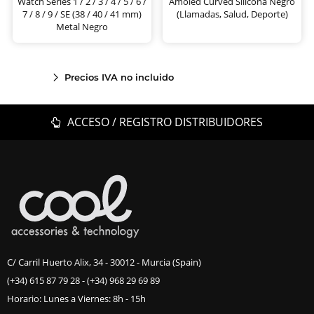
Watch Series 1 / 2 / 3 / 4 / 5 / 6 /
Amoled Curved Silicona Negro
7 / 8 / 9 / SE (38 / 40 / 41 mm)
(Llamadas, Salud, Deporte)
Metal Negro
Precios IVA no incluido
ACCESO / REGISTRO DISTRIBUIDORES
C/ Carril Huerto Alix, 34 - 30012 - Murcia (Spain)
(+34) 615 87 79 28
-
(+34) 968 29 69 89
Horario: Lunes a Viernes: 8h - 15h