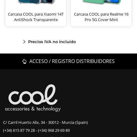
Carcasa COOL para Xiaomi 14T
Carcasa COOL para Realme 16
AntiShock Transparente
Pro 5G Cover Mint
Precios IVA no incluido
ACCESO / REGISTRO DISTRIBUIDORES
C/ Carril Huerto Alix, 34 - 30012 - Murcia (Spain)
(+34) 615 87 79 28
-
(+34) 968 29 69 89