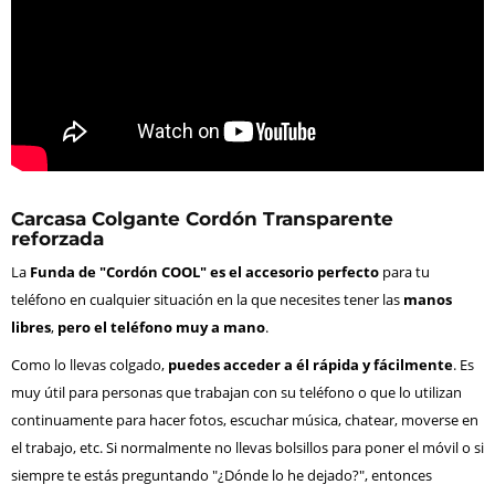
Carcasa Colgante Cordón Transparente
reforzada
La
Funda de "Cordón COOL" es el accesorio perfecto
para tu
teléfono en cualquier situación en la que necesites tener las
manos
libres
,
pero el teléfono muy a mano
.
Como lo llevas colgado,
puedes acceder a él rápida y fácilmente
. Es
muy útil para personas que trabajan con su teléfono o que lo utilizan
continuamente para hacer fotos, escuchar música, chatear, moverse en
el trabajo, etc. Si normalmente no llevas bolsillos para poner el móvil o si
siempre te estás preguntando "¿Dónde lo he dejado?", entonces