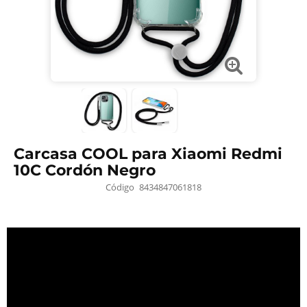
Carcasa COOL para Xiaomi Redmi
10C Cordón Negro
Código
8434847061818