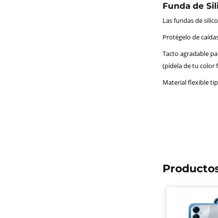
Funda de Sil
Las fundas de sili
Protégelo de caídas
Tacto agradable par
(pídela de tu color 
Material flexible tip
Productos