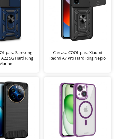
OOL para Samsung
Carcasa COOL para Xiaomi
 A22 5G Hard Ring
Redmi A7 Pro Hard Ring Negro
Marino