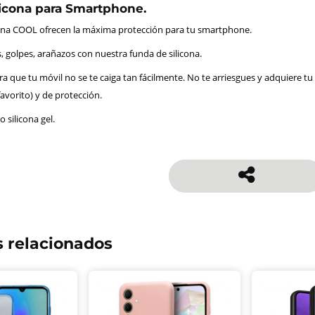
icona para Smartphone.
cona COOL ofrecen la máxima protección para tu smartphone.
, golpes, arañazos con nuestra funda de silicona.
a que tu móvil no se te caiga tan fácilmente. No te arriesgues y adquiere tu
favorito) y de protección.
o silicona gel.
 relacionados