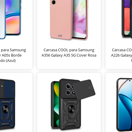
 para Samsung
Carcasa COOL para Samsung
Carcasa C
y A05s Borde
A356 Galaxy A35 5G Cover Rosa
A226 Galaxy
do (Azul)