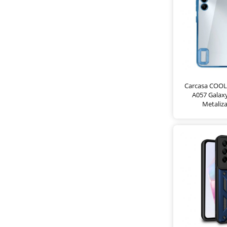
Carcasa COOL
A057 Galax
Metaliza