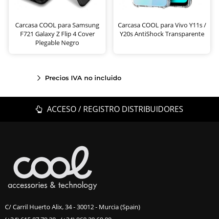
Carcasa COOL para Samsung
Carcasa COOL para Vivo Y11s /
F721 Galaxy Z Flip 4 Cover
Y20s AntiShock Transparente
Plegable Negro
Precios IVA no incluido
ACCESO / REGISTRO DISTRIBUIDORES
C/ Carril Huerto Alix, 34 - 30012 - Murcia (Spain)