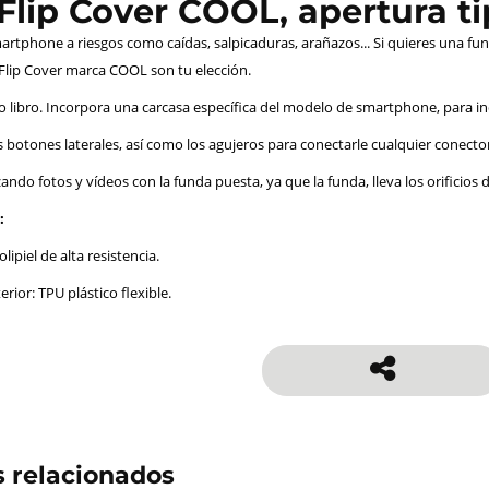
lip Cover COOL, apertura tip
rtphone a riesgos como caídas, salpicaduras, arañazos... Si quieres una fun
 Flip Cover marca COOL son tu elección.
po libro. Incorpora una carcasa específica del modelo de smartphone, para i
 botones laterales, así como los agujeros para conectarle cualquier conector: 
zando fotos y vídeos con la funda puesta, ya que la funda, lleva los orificios 
:
lipiel de alta resistencia.
erior: TPU plástico flexible.
 relacionados