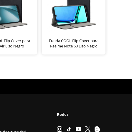
 Flip Cover para
Funda COOL Flip Cover para
Air Liso Negro
Realme Note 60 Liso Negro
Redes
ca de Privacidad