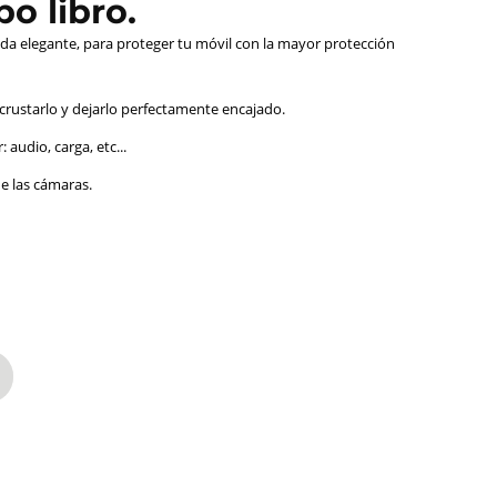
o libro.
da elegante, para proteger tu móvil con la mayor protección
ncrustarlo y dejarlo perfectamente encajado.
audio, carga, etc...
de las cámaras.