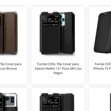
lip Cover para
Funda COOL Flip Cover para
Funda COOL
Liso Bronce
Xiaomi Redmi 13 / Poco M6 Liso
iPhone 15 P
Negro