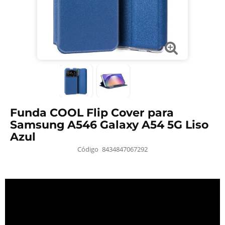
Funda COOL Flip Cover para
Samsung A546 Galaxy A54 5G Liso
Azul
Código
8434847067292