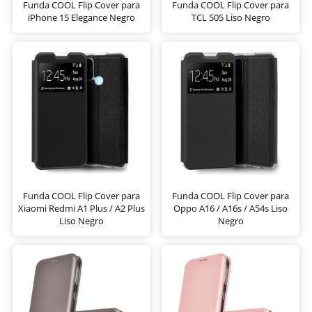
Funda COOL Flip Cover para
Funda COOL Flip Cover para
iPhone 15 Elegance Negro
TCL 505 Liso Negro
Funda COOL Flip Cover para
Funda COOL Flip Cover para
Xiaomi Redmi A1 Plus / A2 Plus
Oppo A16 / A16s / A54s Liso
Liso Negro
Negro