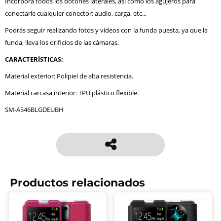
Incorpora todos los botones laterales, así como los agujeros para
conectarle cualquier conector: audio, carga, etc...
Podrás seguir realizando fotos y vídeos con la funda puesta, ya que la
funda, lleva los orificios de las cámaras.
CARACTERÍSTICAS:
Material exterior: Polipiel de alta resistencia.
Material carcasa interior: TPU plástico flexible.
SM-A546BLGDEUBH
Productos relacionados