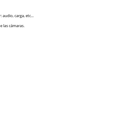
audio, carga, etc...
de las cámaras.