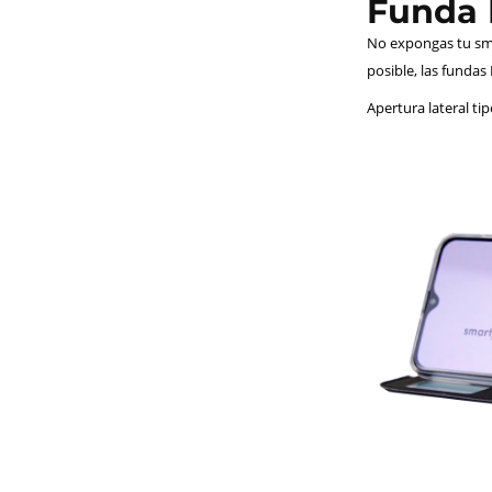
Funda F
No expongas tu sma
posible, las fundas
Apertura lateral ti