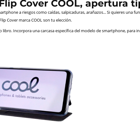
lip Cover COOL, apertura tip
rtphone a riesgos como caídas, salpicaduras, arañazos... Si quieres una fun
 Flip Cover marca COOL son tu elección.
po libro. Incorpora una carcasa específica del modelo de smartphone, para i