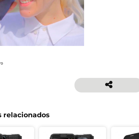
ro
 relacionados