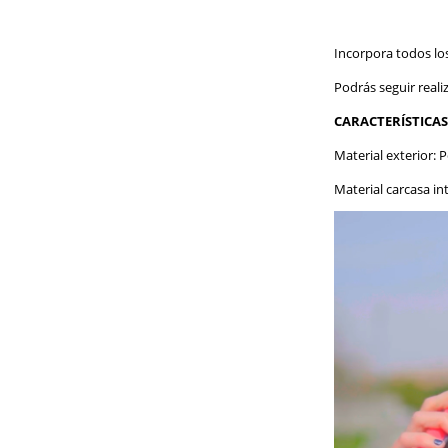
Incorpora todos los
Podrás seguir reali
CARACTERÍSTICAS
Material exterior: Po
Material carcasa int