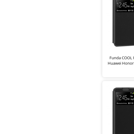
Funda COOL F
Huawei Honor 