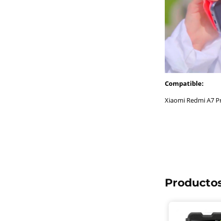
Compatible:
Xiaomi Redmi A7 P
Productos