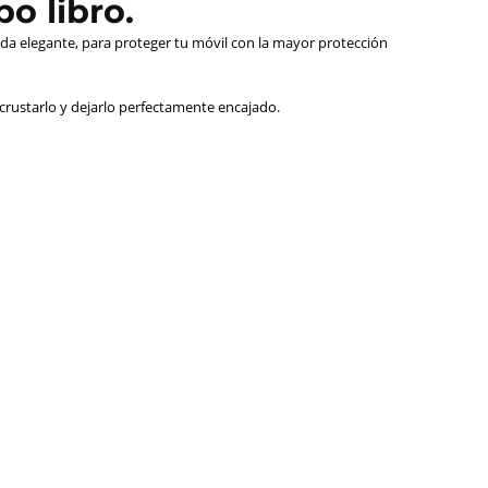
o libro.
da elegante, para proteger tu móvil con la mayor protección
ncrustarlo y dejarlo perfectamente encajado.