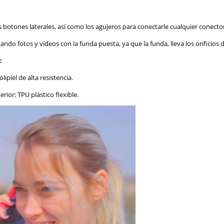
 botones laterales, así como los agujeros para conectarle cualquier conector: 
zando fotos y vídeos con la funda puesta, ya que la funda, lleva los orificios 
:
lipiel de alta resistencia.
erior: TPU plástico flexible.