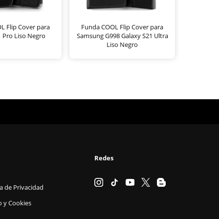
 Flip Cover para
Funda COOL Flip Cover para
 Pro Liso Negro
Samsung G998 Galaxy S21 Ultra
Liso Negro
Redes
ca de Privacidad
o y Cookies