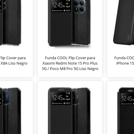
lip Cover para
Funda COOL Flip Cover para
Funda COOL
X8A Liso Negro
Xiaomi Redmi Note 15 Pro Plus
iPhone 15
5G / Poco M8 Pro 5G Liso Negro