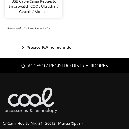
USB Cable Carga Repuesto
Smartwatch COOL Ultrathin /
Cascais / Mónaco
Mostrando 1 - 3 de 3 productos
Precios IVA no incluido
ACCESO / REGISTRO DISTRIBUIDORES
C/ Carril Huerto Alix, 34 - 30012 - Murcia (Spain)