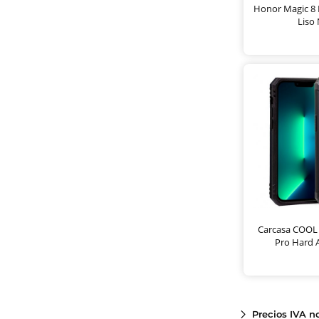
Honor Magic 8 
Liso
Carcasa COOL 
Pro Hard A
Precios IVA n