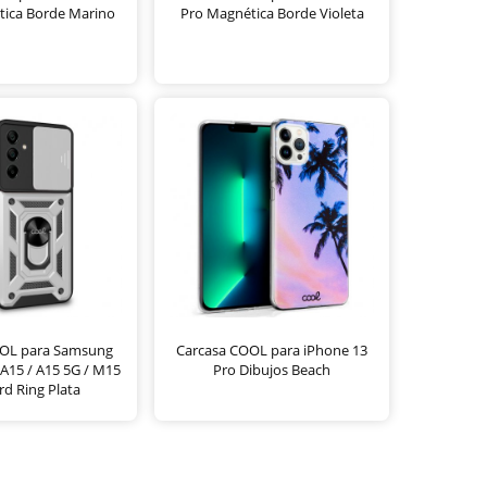
tica Borde Marino
Pro Magnética Borde Violeta
OOL para Samsung
Carcasa COOL para iPhone 13
A15 / A15 5G / M15
Pro Dibujos Beach
d Ring Plata