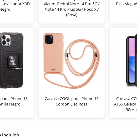
Lite / Honor X9D
Xiaomi Redmi Note 14 Pro 5G /
Plus Magné
 Negro
Note 14 Pro Plus 5G / Poco X7
(Rosa)
para iPhone 13
Carcasa COOL para iPhone 15
Carcasa C
nilla Negro
Cordón Liso Rosa
A155 Galaxy 
5G Har
o incluido