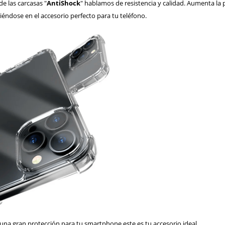
 las carcasas "
AntiShock
" hablamos de resistencia y calidad. Aumenta la
iéndose en el accesorio perfecto para tu teléfono.
 una gran protección para tu smartphone este es tu accesorio ideal.