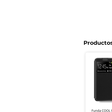
Productos
Funda COOL F