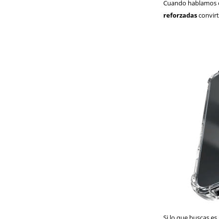
Cuando hablamos de
reforzadas
convirt
Si lo que buscas es