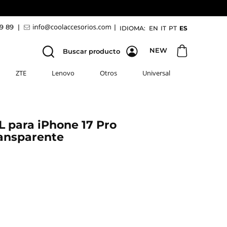
69 89
|
|
IDIOMA:
EN
IT
PT
ES
NEW
Buscar producto
ZTE
Lenovo
Otros
Universal
 para iPhone 17 Pro
ansparente